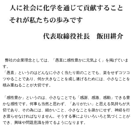
弊社の企業理念としては、「愚直に感性豊かに元気よく」を掲げていま
す。
「愚直」というのはどんなに小さく当たり前のことでも、楽をせずコツコ
ツやることであり、何か大きなことを成し遂げるためには、小さなことを
積み重ねることが大切です。
「感性豊か」というのは、小さなことでも「感謝、感激、感動」できる豊
かな感性です。何事も当然と思わず、「ありがたい」と思える気持ちが大
切であり、その為には、細かいこと、小さなことを疎かにせず、神経を行
き渡らせなければなりません。そうする事によりいろいろと気づくことが
でき、興味や問題意識を持てるようになります。